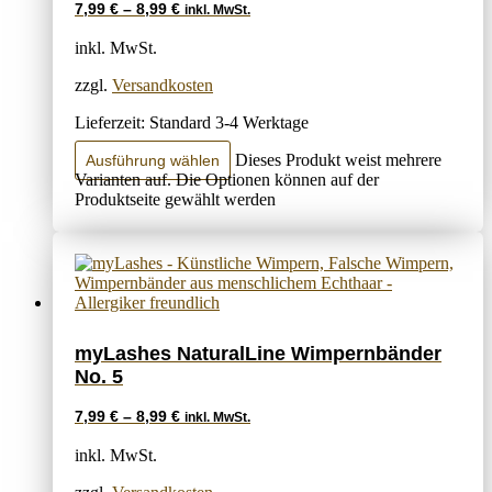
7,99
€
–
8,99
€
inkl. MwSt.
inkl. MwSt.
zzgl.
Versandkosten
Lieferzeit:
Standard 3-4 Werktage
Dieses Produkt weist mehrere
Ausführung wählen
Varianten auf. Die Optionen können auf der
Produktseite gewählt werden
myLashes NaturalLine Wimpernbänder
No. 5
7,99
€
–
8,99
€
inkl. MwSt.
inkl. MwSt.