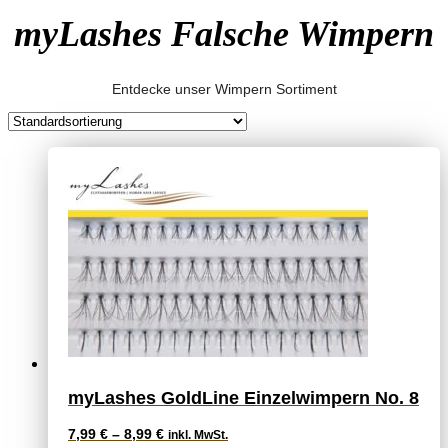
myLashes Falsche Wimpern
Entdecke unser Wimpern Sortiment
myLashes GoldLine Einzelwimpern No. 8
7,99
€
–
8,99
€
inkl. MwSt.