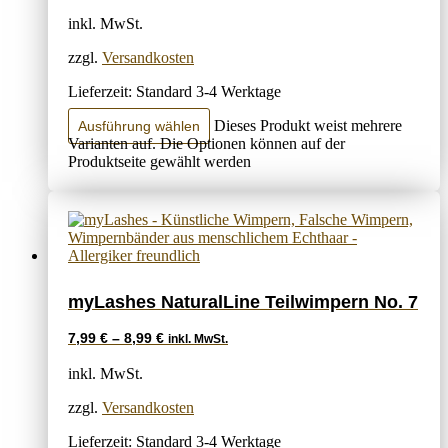
inkl. MwSt.
zzgl.
Versandkosten
Lieferzeit:
Standard 3-4 Werktage
Dieses Produkt weist mehrere
Ausführung wählen
Varianten auf. Die Optionen können auf der
Produktseite gewählt werden
myLashes NaturalLine Teilwimpern No. 7
7,99
€
–
8,99
€
inkl. MwSt.
inkl. MwSt.
zzgl.
Versandkosten
Lieferzeit:
Standard 3-4 Werktage