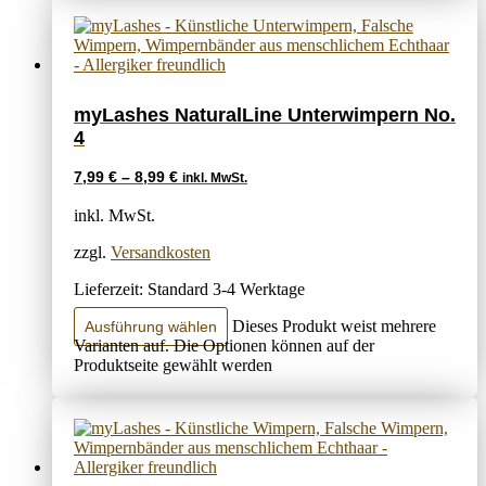
myLashes NaturalLine Unterwimpern No.
4
7,99
€
–
8,99
€
inkl. MwSt.
inkl. MwSt.
zzgl.
Versandkosten
Lieferzeit:
Standard 3-4 Werktage
Dieses Produkt weist mehrere
Ausführung wählen
Varianten auf. Die Optionen können auf der
Produktseite gewählt werden