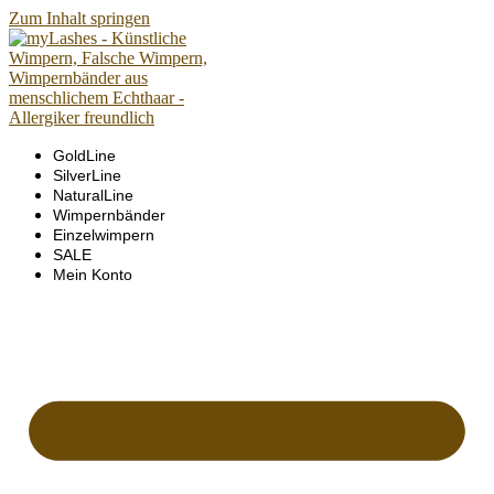
Zum Inhalt springen
GoldLine
SilverLine
NaturalLine
Wimpernbänder
Einzelwimpern
SALE
Mein Konto