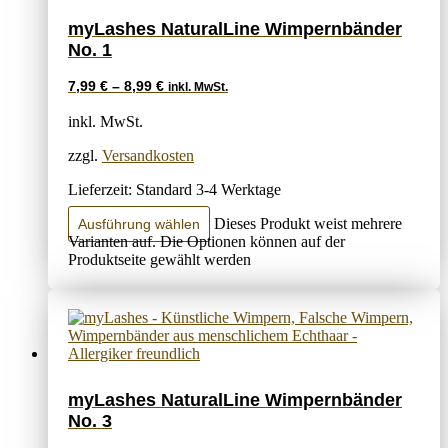
myLashes NaturalLine Wimpernbänder
No. 1
7,99
€
–
8,99
€
inkl. MwSt.
inkl. MwSt.
zzgl.
Versandkosten
Lieferzeit:
Standard 3-4 Werktage
Dieses Produkt weist mehrere
Ausführung wählen
Varianten auf. Die Optionen können auf der
Produktseite gewählt werden
myLashes NaturalLine Wimpernbänder
No. 3