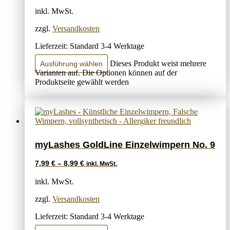
inkl. MwSt.
zzgl.
Versandkosten
Lieferzeit:
Standard 3-4 Werktage
Dieses Produkt weist mehrere
Ausführung wählen
Varianten auf. Die Optionen können auf der
Produktseite gewählt werden
myLashes GoldLine Einzelwimpern No. 9
7,99
€
–
8,99
€
inkl. MwSt.
inkl. MwSt.
zzgl.
Versandkosten
Lieferzeit:
Standard 3-4 Werktage