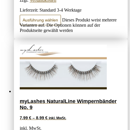
zzgl.
Versandkosten
Lieferzeit:
Standard 3-4 Werktage
Dieses Produkt weist mehrere
Ausführung wählen
Varianten auf. Die Optionen können auf der
Produktseite gewählt werden
myLashes NaturalLine Wimpernbänder
No. 9
7,99
€
–
8,99
€
inkl. MwSt.
inkl. MwSt.