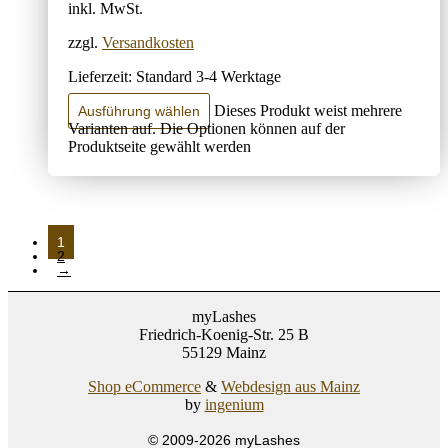
inkl. MwSt.
zzgl.
Versandkosten
Lieferzeit:
Standard 3-4 Werktage
Dieses Produkt weist mehrere
Ausführung wählen
Varianten auf. Die Optionen können auf der
Produktseite gewählt werden
1
2
→
myLashes
Friedrich-Koenig-Str. 25 B
55129 Mainz
Shop eCommerce
&
Webdesign aus Mainz
by
ingenium
© 2009-2026 myLashes