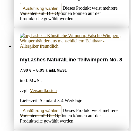
Dieses Produkt weist mehrere
Ausführung wählen
Varianten auf. Die Optionen können auf der
Produktseite gewählt werden
myLashes NaturalLine Teilwimpern No. 8
7,99
€
–
8,99
€
inkl. MwSt.
inkl. MwSt.
zzgl.
Versandkosten
Lieferzeit:
Standard 3-4 Werktage
Dieses Produkt weist mehrere
Ausführung wählen
Varianten auf. Die Optionen können auf der
Produktseite gewählt werden