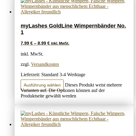
myLashes GoldLine Wimpernbänder No.
1
7,99
€
–
8,99
€
inkl. MwSt.
inkl. MwSt.
zzgl.
Versandkosten
Lieferzeit:
Standard 3-4 Werktage
Dieses Produkt weist mehrere
Ausführung wählen
Varianten auf. Die Optionen können auf der
Produktseite gewählt werden