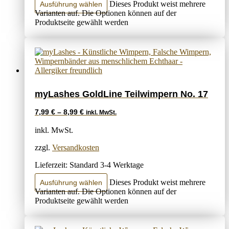
Dieses Produkt weist mehrere
Ausführung wählen
Varianten auf. Die Optionen können auf der
Produktseite gewählt werden
myLashes GoldLine Teilwimpern No. 17
7,99
€
–
8,99
€
inkl. MwSt.
inkl. MwSt.
zzgl.
Versandkosten
Lieferzeit:
Standard 3-4 Werktage
Dieses Produkt weist mehrere
Ausführung wählen
Varianten auf. Die Optionen können auf der
Produktseite gewählt werden