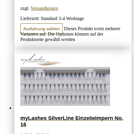
zzgl.
Versandkosten
Lieferzeit:
Standard 3-4 Werktage
Dieses Produkt weist mehrere
Ausführung wählen
Varianten auf. Die Optionen können auf der
Produktseite gewählt werden
myLashes SilverLine Einzelwimpern No.
16