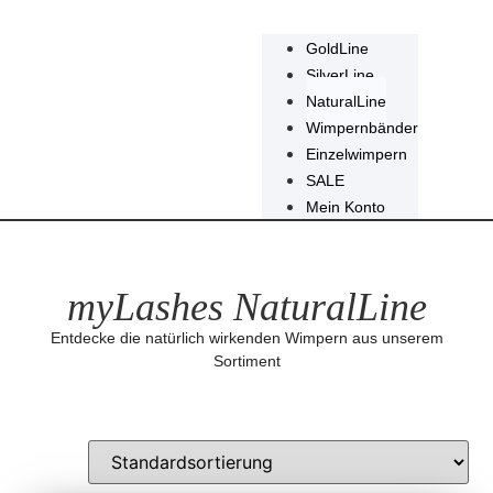
GoldLine
SilverLine
NaturalLine
Wimpernbänder
Einzelwimpern
SALE
Mein Konto
myLashes NaturalLine
Entdecke die natürlich wirkenden Wimpern aus unserem
Sortiment