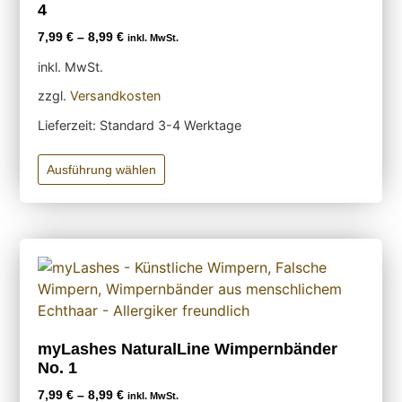
4
7,99
€
–
8,99
€
inkl. MwSt.
inkl. MwSt.
zzgl.
Versandkosten
Lieferzeit:
Standard 3-4 Werktage
Ausführung wählen
myLashes NaturalLine Wimpernbänder
No. 1
7,99
€
–
8,99
€
inkl. MwSt.