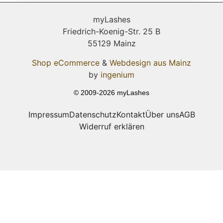
myLashes
Friedrich-Koenig-Str. 25 B
55129 Mainz
Shop eCommerce
&
Webdesign aus Mainz
by
ingenium
© 2009-2026 myLashes
Impressum
Datenschutz
Kontakt
Über uns
AGB
Widerruf erklären