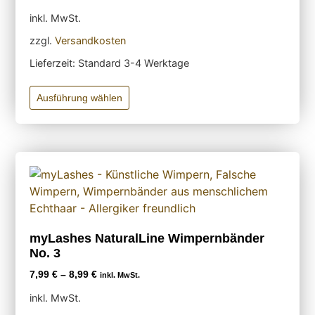
inkl. MwSt.
zzgl.
Versandkosten
Lieferzeit:
Standard 3-4 Werktage
Ausführung wählen
myLashes NaturalLine Wimpernbänder
No. 3
7,99
€
–
8,99
€
inkl. MwSt.
inkl. MwSt.