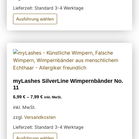
Lieferzeit:
Standard 3-4 Werktage
Ausführung wählen
myLashes SilverLine Wimpernbänder No.
11
6,99
€
–
7,99
€
inkl. MwSt.
inkl. MwSt.
zzgl.
Versandkosten
Lieferzeit:
Standard 3-4 Werktage
Ausführung wählen