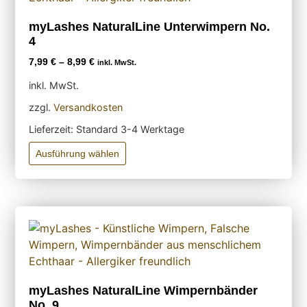
myLashes NaturalLine Unterwimpern No.
4
7,99
€
–
8,99
€
inkl. MwSt.
inkl. MwSt.
zzgl.
Versandkosten
Lieferzeit:
Standard 3-4 Werktage
Ausführung wählen
myLashes NaturalLine Wimpernbänder
No. 9