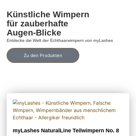
Künstliche Wimpern
für zauberhafte
Augen-Blicke
Entdecke die Welt der Echthaarwimpern von myLashes
Zu den Produkten
myLashes NaturalLine Teilwimpern No. 8