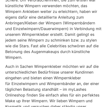
künstliche Wimpern verwenden möchten, das
Wimpern Ankleben weiter zu erleichtern, haben wir
eigens dafür eine detaillierte Anleitung zum
Anbringen/Kleben der Wimpern (Wimpernbändern
und Einzelwimpern/Dauerwimpern) in Verbindung mit
unserem Wimpernkleber erstellt. Damit gelingt es
jedem seine Wimpern zu schminken bzw. zu stylen
wie die Stars. Fast alle Celebrities schwören auf die
Betonung des Augenmakeups durch künstliche
Wimpern.
Auch in Sachen Wimpernkleber möchten wir auf die
unterschiedlichen Bedürfnisse unserer Kundinnen
eingehen und bieten einen Wimpernkleber
für Einzelwimpern und Wimpernbänder an, der einer
täglichen Belastung standhält – im myLashes
Onlineshop finden Sie einfach alles für ein perfektes
Make up Ihrer Wimpern. Wir lieben Wimpern und
Kosmetik und versuchen daher ständig unser