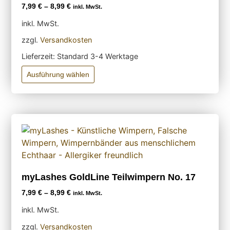
7,99
€
–
8,99
€
inkl. MwSt.
inkl. MwSt.
zzgl.
Versandkosten
Lieferzeit:
Standard 3-4 Werktage
Ausführung wählen
myLashes GoldLine Teilwimpern No. 17
7,99
€
–
8,99
€
inkl. MwSt.
inkl. MwSt.
zzgl.
Versandkosten