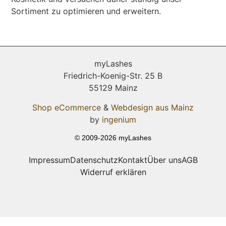
Sortiment zu optimieren und erweitern.
myLashes
Friedrich-Koenig-Str. 25 B
55129 Mainz
Shop eCommerce
&
Webdesign aus Mainz
by
ingenium
© 2009-2026 myLashes
Impressum
Datenschutz
Kontakt
Über uns
AGB
Widerruf erklären