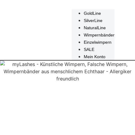
GoldLine
SilverLine
NaturalLine
Wimpernbänder
Einzelwimpern
SALE
Mein Konto