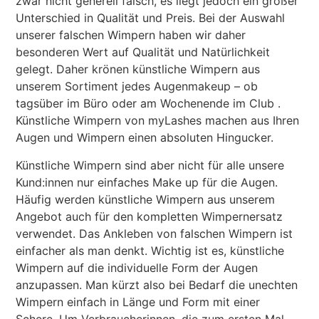
zwar nicht generell falsch, es liegt jedoch ein großer
Unterschied in Qualität und Preis. Bei der Auswahl
unserer falschen Wimpern haben wir daher
besonderen Wert auf Qualität und Natürlichkeit
gelegt. Daher krönen künstliche Wimpern aus
unserem Sortiment jedes Augenmakeup – ob
tagsüber im Büro oder am Wochenende im Club .
Künstliche Wimpern von myLashes machen aus Ihren
Augen und Wimpern einen absoluten Hingucker.
Künstliche Wimpern sind aber nicht für alle unsere
Kund:innen nur einfaches Make up für die Augen.
Häufig werden künstliche Wimpern aus unserem
Angebot auch für den kompletten Wimpernersatz
verwendet. Das Ankleben von falschen Wimpern ist
einfacher als man denkt. Wichtig ist es, künstliche
Wimpern auf die individuelle Form der Augen
anzupassen. Man kürzt also bei Bedarf die unechten
Wimpern einfach in Länge und Form mit einer
Schere. Um Verbraucherinnen, die zum ersten Mal